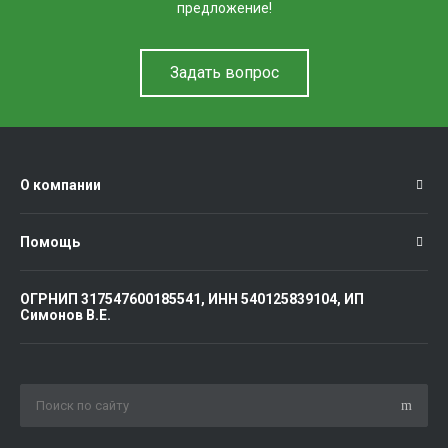
предложение!
Задать вопрос
О компании
Помощь
ОГРНИП 317547600185541, ИНН 540125839104, ИП
Симонов В.Е.