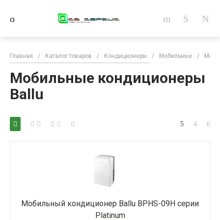
Главная
/
Каталог товаров
/
Кондиционеры
/
Мобильные
/
Моби
Мобильные кондиционеры
Ballu
Мобильный кондиционер Ballu BPHS-09H серии
Platinum