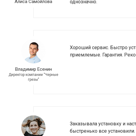
Алиса Самойлова
однозначно.
Хороший сервис. Быстро ус
приемлемые. Гарантия. Рек
Владимир Есенин
Директор компании "Черные
грезы"
Заказывала установку и нас
быстренько все установили. 