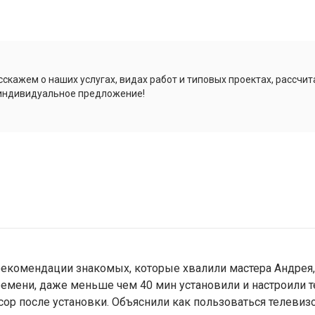
скажем о наших услугах, видах работ и типовых проектах, рассчит
индивидуальное предложение!
 рекомендации знакомых, которые хвалили мастера Андрея,
времени, даже меньше чем 40 мин установили и настроили
сор после установки. Объяснили как пользоваться телеви