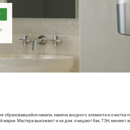
у
ку
 образовавшейся накипи, замена анодного элемента и очистка по
ой марки. Мастера выезжают и на дом: очищают бак, ТЭН, меняют 