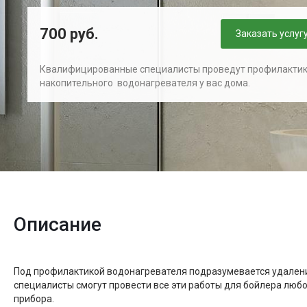
700 руб.
Заказать услуг
Квалифицированные специалисты проведут профилакти
накопительного водонагревателя у вас дома.
Описание
Под профилактикой водонагревателя подразумевается удаление
специалисты смогут провести все эти работы для бойлера люб
прибора.