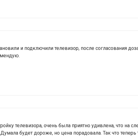
тановили и подключили телевизор, после согласования до
омендую.
тройку телевизора, очень была приятно удивлена, что на с
Думала будет дороже, но цена порадовала. Так что теперь