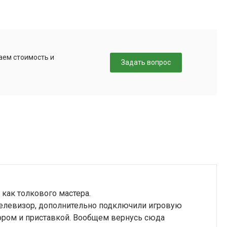
аем стоимость и
Задать вопрос
 как толкового мастера.
 телевизор, дополнительно подключили игровую
зором и приставкой. Вообщем вернусь сюда