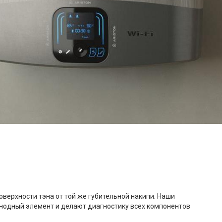
верхности тэна от той же губительной накипи. Наши
анодный элемент и делают диагностику всех компонентов