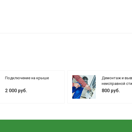
Подключение на крыше
Демонтаж и вы
неисправной ст
машины
2 000 руб.
800 руб.