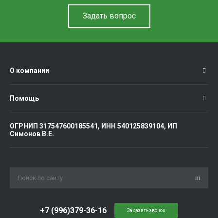
Задать вопрос
О компании
Помощь
ОГРНИП 317547600185541, ИНН 540125839104, ИП
Симонов В.Е.
+7 (996)379-36-16
Заказать звонок