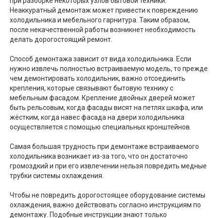
при разборке некоторых узлов бытовой техники.
Неаккуратный демонтаж может привести к повреждению
холодильника и мебельного гарнитура. Таким образом,
после некачественной работы возникнет необходимость
делать дорогостоящий ремонт.
Способ демонтажа зависит от вида холодильника. Если
нужно извлечь полностью встраиваемую модель, то прежде
чем демонтировать холодильник, важно отсоединить
крепления, которые связывают бытовую технику с
мебельным фасадом. Крепление двойных дверей может
быть рельсовым, когда фасады висят на петлях шкафа, или
жёстким, когда навес фасада на двери холодильника
осуществляется с помощью специальных кронштейнов.
Самая большая трудность при демонтаже встраиваемого
холодильника возникает из-за того, что он достаточно
громоздкий и при его извлечении нельзя повредить медные
трубки системы охлаждения.
Чтобы не повредить дорогостоящее оборудование системы
охлаждения, важно действовать согласно инструкциям по
демонтажу. Подобные инструкции знают только