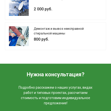
2 000 руб.
Демонтаж и вывоз неисправной
стиральной машины
800 руб.
Нужна консультация?
Подробно расскажем о наших услугах, видах
работ и типовых проектах, рассчитаем
стоимость и подготовим индивидуальное
предложение!