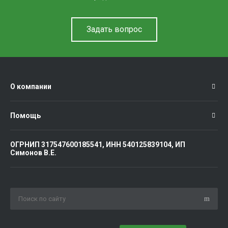
Задать вопрос
О компании
Помощь
ОГРНИП 317547600185541, ИНН 540125839104, ИП
Симонов В.Е.