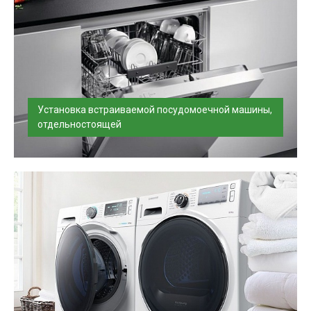
Установка встраиваемой посудомоечной машины,
отдельностоящей
Установим и подключим стиральную машину в
удобное для вас время, проверим н...