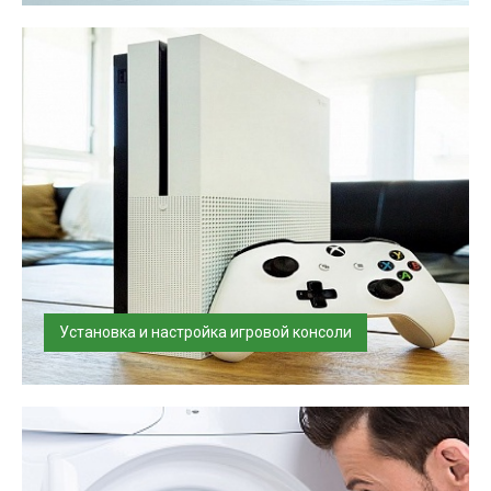
проконсультируем по режимам его работы. В...
Установка и настройка игровой консоли
Подвесим на кронштейн и настроим Ваш телевизор,
подключим к нему цифровые у...