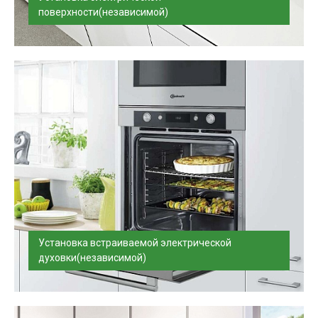
поверхности(независимой)
Установим и подключим электрическую поверхность в
день доставки, проверим п...
Установка встраиваемой электрической
духовки(независимой)
Установим и подключим встраиваемую
электрическую духовку в день доставки, п...