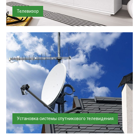
Телевизор
Наши специалисты производят профессиональную
установку и настройку телевизо...
Установка системы спутникового телевидения
Установим и настроим спутниковое оборудование.
Услуга выполняется по резуль...