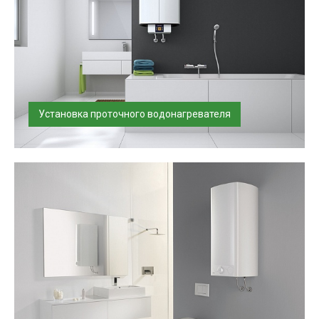
Установка проточного водонагревателя
Установим и подключим проточный водонагреватель
в день доставки, подвесим н...