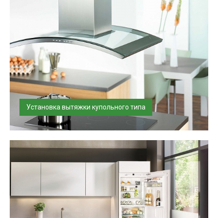
Установка вытяжки купольного типа
Установим и подключим вытяжку купольного типа в
день доставки, проверим под...