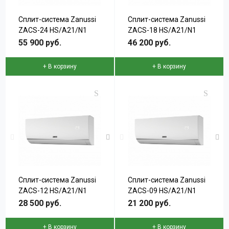
Сплит-система Zanussi
Сплит-система Zanussi
ZACS-24 HS/A21/N1
ZACS-18 HS/A21/N1
серии SIENA
серии SIENA
55 900 руб.
46 200 руб.
+ В корзину
+ В корзину
Сплит-система Zanussi
Сплит-система Zanussi
ZACS-12 HS/A21/N1
ZACS-09 HS/A21/N1
серии SIENA
серии SIENA
28 500 руб.
21 200 руб.
+ В корзину
+ В корзину