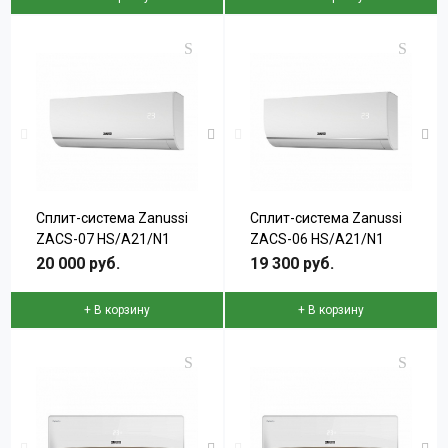
Сплит-система Zanussi
Сплит-система Zanussi
ZACS-07 HS/A21/N1
ZACS-06 HS/A21/N1
серии SIENA
серии SIENA
20 000 руб.
19 300 руб.
+ В корзину
+ В корзину