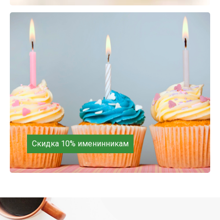
на следующую покупку!
Скидка 10% именинникам
Покупай, торопись! Только до конца месяца!