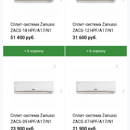
Сплит-система Zanussi
Сплит-система Zanussi
ZACS-18 HPF/A17/N1
ZACS-12 HPF/A17/N1
серии Perfecto
серии Perfecto
51 400 руб.
31 600 руб.
+ В корзину
+ В корзину
Сплит-система Zanussi
Сплит-система Zanussi
ZACS-09 HPF/A17/N1
ZACS-07 HPF/A17/N1
серии Perfecto
серии Perfecto
23 900 руб.
21 900 руб.