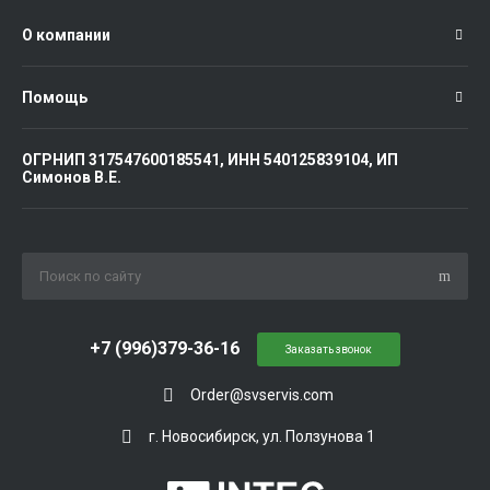
О компании
Помощь
ОГРНИП 317547600185541, ИНН 540125839104, ИП
Симонов В.Е.
+7 (996)379-36-16
Заказать звонок
Order@svservis.com
г. Новосибирск, ул. Ползунова 1