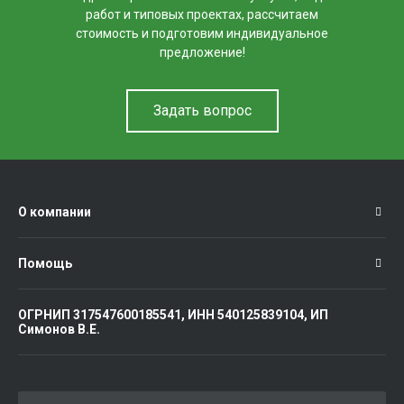
работ и типовых проектах, рассчитаем
стоимость и подготовим индивидуальное
предложение!
Задать вопрос
О компании
Помощь
ОГРНИП 317547600185541, ИНН 540125839104, ИП
Симонов В.Е.