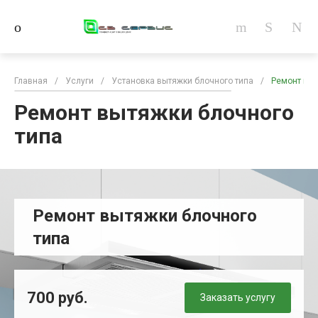
Главная
/
Услуги
/
Установка вытяжки блочного типа
/
Ремонт выт
Ремонт вытяжки блочного
типа
Ремонт вытяжки блочного
типа
700 руб.
Заказать услугу