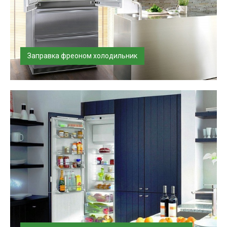
Заправка фреоном холодильник
Произведем заправку фреоном холодильников разных
брендов в день вашего обра...