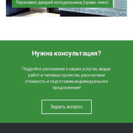
Перенавес дверей холодильника (право-лево)
Зачастую после приобретения и использования нового
холодильника обнаруживаю...
Нужна консультация?
Подробно расскажем о наших услугах, видах
работ и типовых проектах, рассчитаем
стоимость и подготовим индивидуальное
предложение!
Задать вопрос