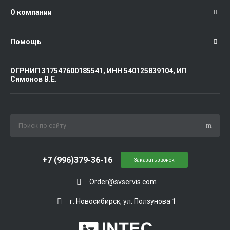
О компании
Помощь
ОГРНИП 317547600185541, ИНН 540125839104, ИП
Симонов В.Е.
+7 (996)379-36-16
Заказать звонок
Order@svservis.com
г. Новосибирск, ул. Ползунова 1