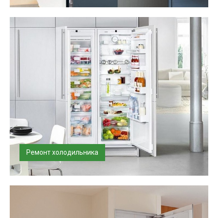
Произведем выравнивание холодильника четко
горизонтально и вертикально, что...
Ремонт холодильника
Ремонт и заправка любых холодильников на дому.
Оригинальные запчасти с уста...