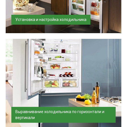
Установка и настройка холодильника
Установим и подключим холодильник в день
доставки.
Выравнивание холодильника по горизонтали и
вертикали