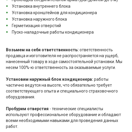
Установка внутреннего блока
Установка кронштейнов для кондиционера
Установка наружного блока
Герметизация отверстий
Пуско-наладочные работы кондиционера
Возьмем на себя ответственность:
ответственность
продавца и изготовителя не распространяется на ущерб,
нанесенный товару в ходе самостоятельной установки. Мы
несем 100%-ю ответственность за оказываемые услуги.
Установим наружный блок кондиционера:
работы
частично ведутся на высоте, что обязательно требует
соответствующего опыта и специального страховочного
оборудования.
Пробурим отверстия
- технические специалисты
используют профессиональное оборудование и обладают
всеми необходимыми навыками для проведения данных
работ.