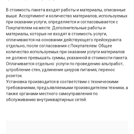
В стоимость пакета входят работы и материалы, описанные
выше. Ассортимент и количество материалов, используемых
при оказании услуги, определяется и согласовывается с
Покупателем на месте. Дополнительные работы и
материалы, которые не входят в стоимость услуги,
оплачиваются на основании действующего прейскуранта
отдельно, после согласования с Покупателем. Общее
количество используемых при оказании услуги материалов
не должно превышать суммы, указанной в стоимости пакета.
Оплачивается отдельно: услуги по проведению альпработ,
штробление стен, удлинение шнуров питания, перенос
розеток.
Установка производится в соответствии с техническими
требованиями, предъявляемыми производителем техники, а
также органами местного самоуправления по
обслуживанию внутриквартирных сетей.