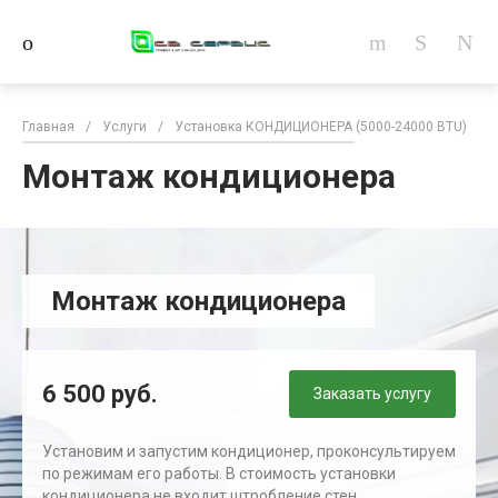
Главная
/
Услуги
/
Установка КОНДИЦИОНЕРА (5000-24000 BTU)
/
Монтаж кондиционера
Монтаж кондиционера
6 500 руб.
Заказать услугу
Установим и запустим кондиционер, проконсультируем
по режимам его работы. В стоимость установки
кондиционера не входит штробление стен,