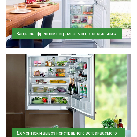
Заправка фреоном встраиваемого холодильника
Произведем заправку фреоном холодильников разных
брендов в день вашего обра...
Демонтаж и вывоз неисправного встраиваемого