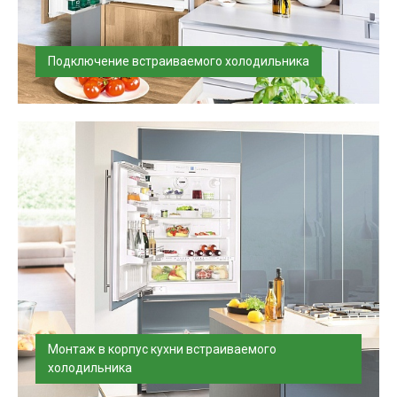
Подключение встраиваемого холодильника
Установим и подключим холодильник в день
доставки, проверим подключение. По...
Монтаж в корпус кухни встраиваемого
холодильника