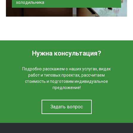
холодильника
При поломке холодильника или перепланировке кухни
необходимо извлечь бытову...
Нужна консультация?
Подробно расскажем о наших услугах, видах
работ и типовых проектах, рассчитаем
стоимость и подготовим индивидуальное
предложение!
Задать вопрос