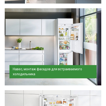
Установим и подключим встраиваемый холодильник в
день доставки, проверим по...
Навес, монтаж фасадов для встраиваемого
холодильника
Произведем установку и монтаж фасада на
встраиваемый холодильник.