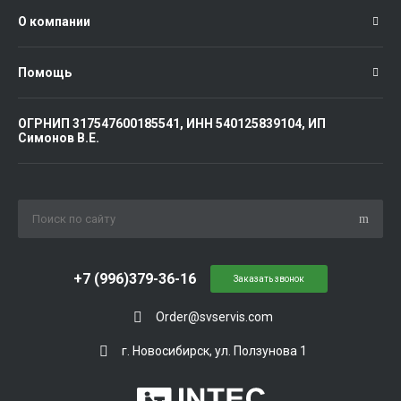
О компании
Помощь
ОГРНИП 317547600185541, ИНН 540125839104, ИП
Симонов В.Е.
+7 (996)379-36-16
Заказать звонок
Order@svservis.com
г. Новосибирск, ул. Ползунова 1